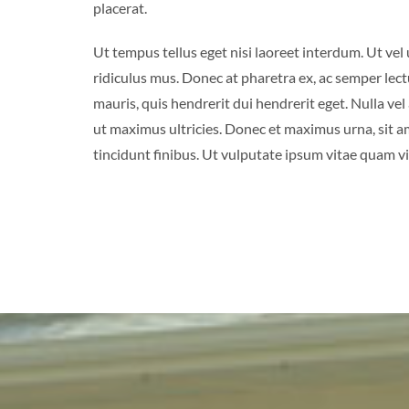
placerat.
Ut tempus tellus eget nisi laoreet interdum. Ut vel
ridiculus mus. Donec at pharetra ex, ac semper lec
mauris, quis hendrerit dui hendrerit eget. Nulla ve
ut maximus ultricies. Donec et maximus urna, sit a
tincidunt finibus. Ut vulputate ipsum vitae quam viv