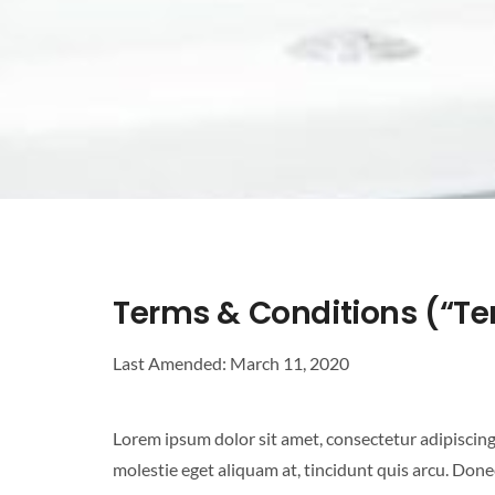
Terms & Conditions (“T
Last Amended: March 11, 2020
Lorem ipsum dolor sit amet, consectetur adipiscing e
molestie eget aliquam at, tincidunt quis arcu. Donec 