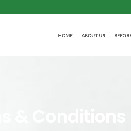
HOME
ABOUT US
BEFORE
s & Conditions