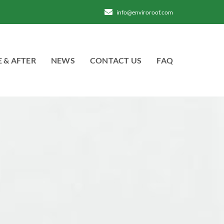
info@enviroroof.com
 & AFTER
NEWS
CONTACT US
FAQ