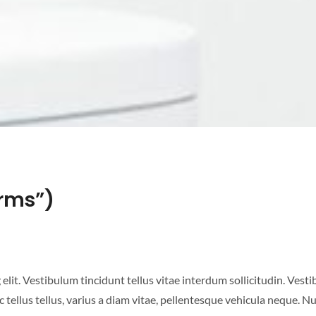
erms”)
lit. Vestibulum tincidunt tellus vitae interdum sollicitudin. Vesti
tellus tellus, varius a diam vitae, pellentesque vehicula neque. Nunc