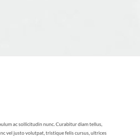
bulum ac sollicitudin nunc. Curabitur diam tellus,
 vel justo volutpat, tristique felis cursus, ultrices