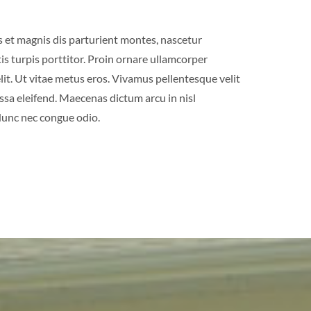
us et magnis dis parturient montes, nascetur
s turpis porttitor. Proin ornare ullamcorper
lit. Ut vitae metus eros. Vivamus pellentesque velit
ssa eleifend. Maecenas dictum arcu in nisl
 Nunc nec congue odio.