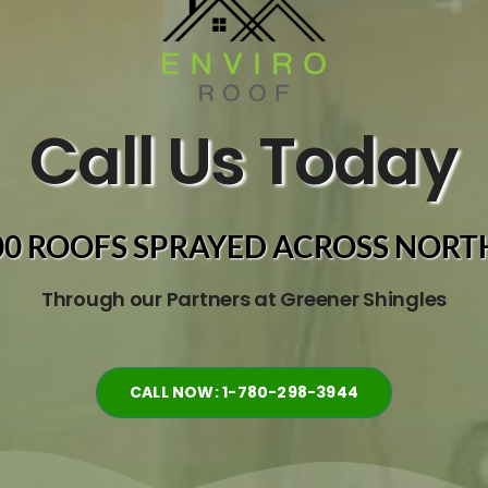
Call Us Today
00 ROOFS SPRAYED ACROSS NOR
Through our Partners at Greener Shingles
CALL NOW: 1-780-298-3944